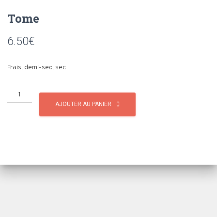
Tome
6.50
€
Frais, demi-sec, sec
AJOUTER AU PANIER