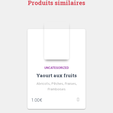
Produits similaires
UNCATEGORIZED
Yaourt aux fruits
Abricots, Pêches, Fraises,
Framboises
1.00
€