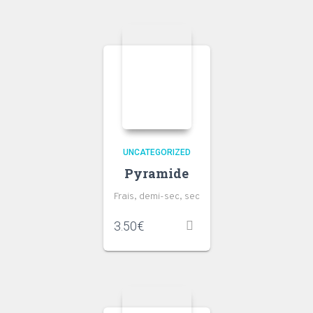
UNCATEGORIZED
Pyramide
Frais, demi-sec, sec
3.50
€