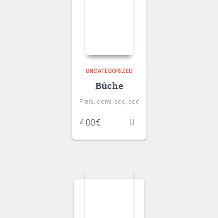
UNCATEGORIZED
Bûche
Frais, demi-sec, sec
4.00
€