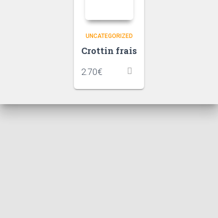
UNCATEGORIZED
Crottin frais
2.70
€